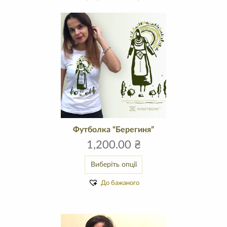
Футболка “Берегиня”
1,200.00
₴
Виберіть опції
До бажаного