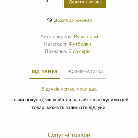
Додати в кошик
Додати до бажаного
Автор виробу:
Рукотвори
Категорія:
Футболки
Позначка:
Біла серія
ВІДГУКИ (0)
РОЗМІРНА СІТКА
Відгуків немає, поки що.
Тільки покупці, які увійшли на сайт і вже купили цей
товар, можуть залишати відгуки.
Супутні товари