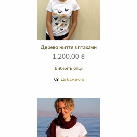
Дерево життя з птахами
1,200.00
₴
Виберіть опції
До бажаного