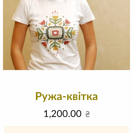
Ружа-квітка
1,200.00
₴