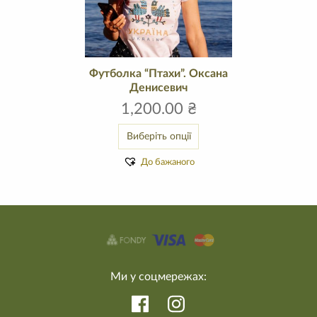
Футболка “Птахи”. Оксана
Денисевич
1,200.00
₴
Виберіть опції
До бажаного
Ми у соцмережах: