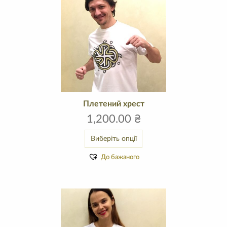
Плетений хрест
1,200.00
₴
Виберіть опції
До бажаного