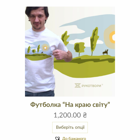
Футболка “На краю світу”
1,200.00
₴
Виберіть опції
До бажаного