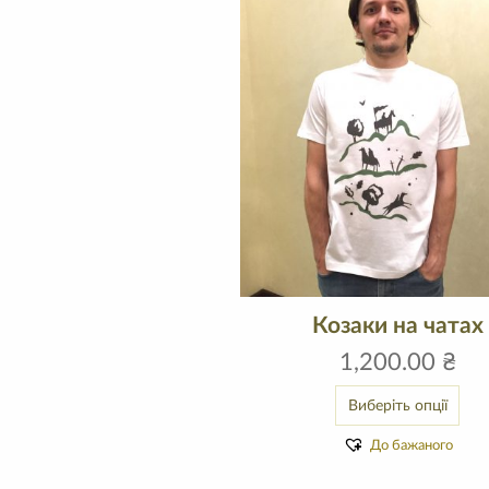
Козаки на чатах
1,200.00
₴
Виберіть опції
До бажаного