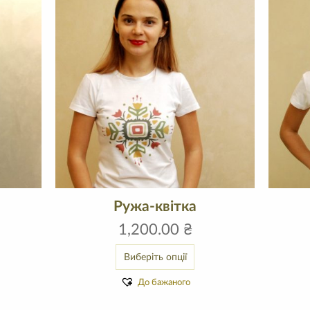
Ружа-квітка
1,200.00
₴
Виберіть опції
До бажаного