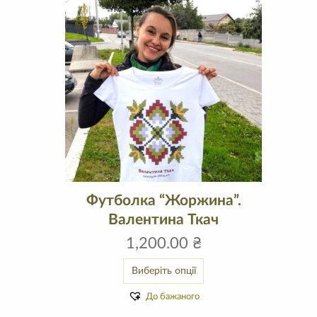
Футболка “Жоржина”.
Валентина Ткач
1,200.00
₴
Виберіть опції
До бажаного