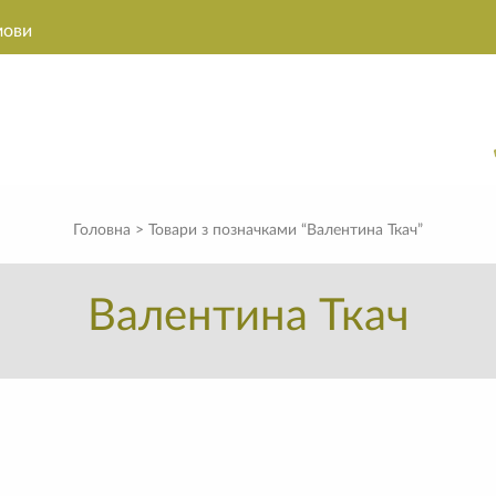
мови
Головна
> Товари з позначками “Валентина Ткач”
Валентина Ткач