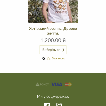
Хотівський розпис. Дерево
життя.
1,200.00
₴
Виберіть опції
До бажаного
Ми у соцмережах: