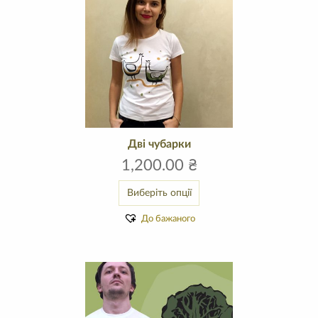
Дві чубарки
1,200.00
₴
Виберіть опції
До бажаного