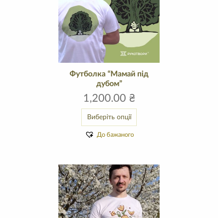
Футболка “Мамай під
дубом”
1,200.00
₴
Виберіть опції
До бажаного